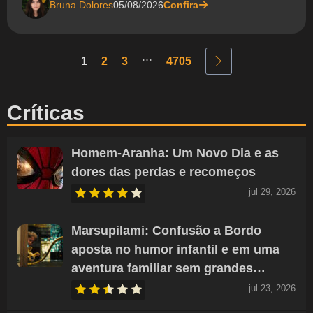
Bruna Dolores
05/08/2026
Confira
...
1
2
3
4705
Críticas
Homem-Aranha: Um Novo Dia e as
dores das perdas e recomeços
jul 29, 2026
Marsupilami: Confusão a Bordo
aposta no humor infantil e em uma
aventura familiar sem grandes…
jul 23, 2026