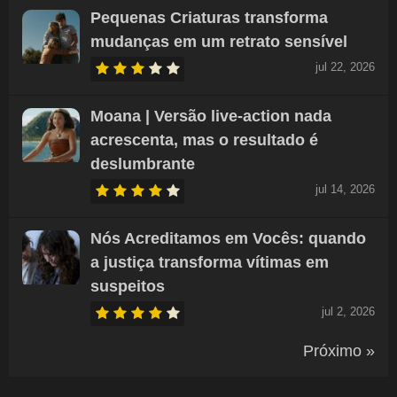
Pequenas Criaturas transforma
mudanças em um retrato sensível
jul 22, 2026
Moana | Versão live-action nada
acrescenta, mas o resultado é
deslumbrante
jul 14, 2026
Nós Acreditamos em Vocês: quando
a justiça transforma vítimas em
suspeitos
jul 2, 2026
Próximo »