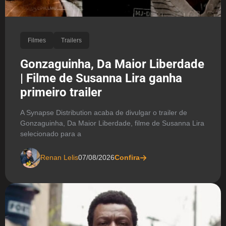
Filmes
Trailers
Gonzaguinha, Da Maior Liberdade
| Filme de Susanna Lira ganha
primeiro trailer
A Synapse Distribution acaba de divulgar o trailer de
Gonzaguinha, Da Maior Liberdade, filme de Susanna Lira
selecionado para a
Renan Lelis
07/08/2026
Confira