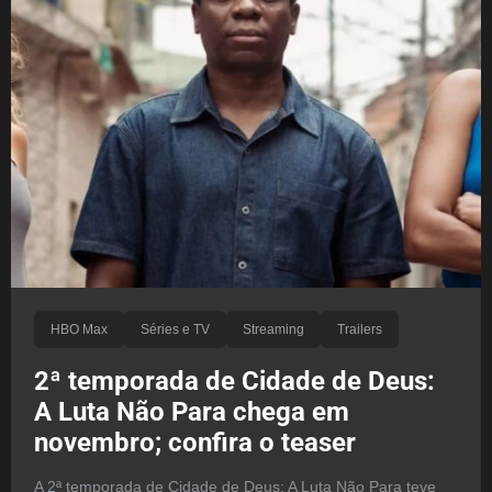
HBO Max
Séries e TV
Streaming
Trailers
2ª temporada de Cidade de Deus:
A Luta Não Para chega em
novembro; confira o teaser
A 2ª temporada de Cidade de Deus: A Luta Não Para teve