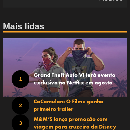
Mais lidas
Grand Theft Auto VI terá evento
exclusivo na Netflix em agosto
CoComelon: O Filme ganha
primeiro trailer
M&M’S lança promoção com
viagem para cruzeiro da Disney