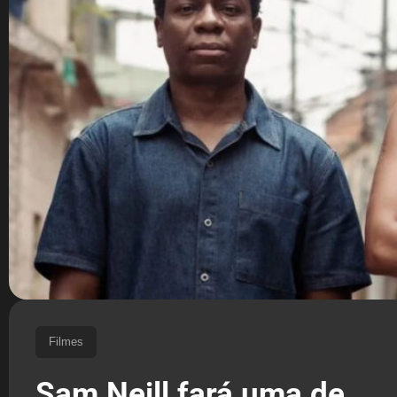
Filmes
Sam Neill fará uma de