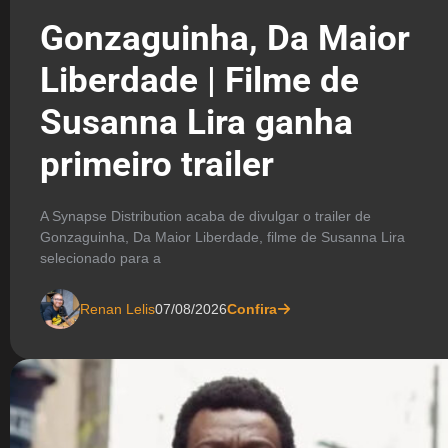
Gonzaguinha, Da Maior
Liberdade | Filme de
Susanna Lira ganha
primeiro trailer
A Synapse Distribution acaba de divulgar o trailer de
Gonzaguinha, Da Maior Liberdade, filme de Susanna Lira
selecionado para a
Renan Lelis
07/08/2026
Confira