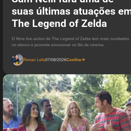
suas últimas atuações e
The Legend of Zelda
O filme live-action de The Legend of Zelda tem mais novidades
no elenco e promete emocionar os fãs de cinema.
Renan Lelis
07/08/2026
Confira