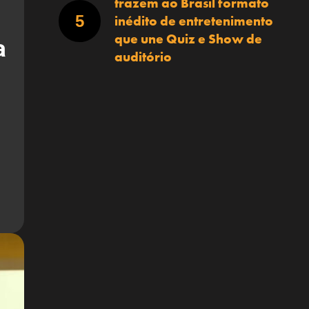
trazem ao Brasil formato
inédito de entretenimento
que une Quiz e Show de
a
auditório