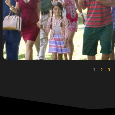
1
2
3