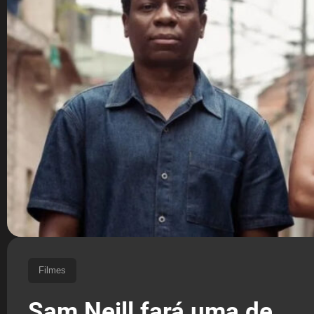
Filmes
Sam Neill fará uma de