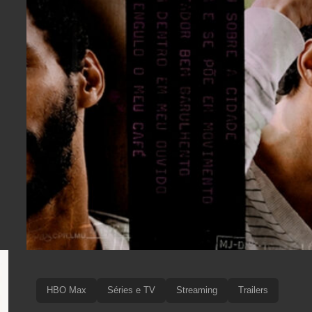
HBO Max
Séries e TV
Streaming
Trailers