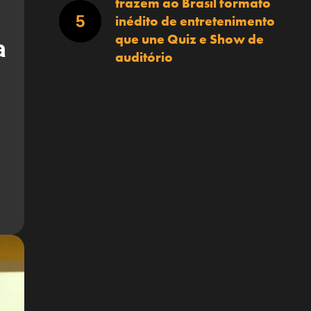
trazem ao Brasil formato
inédito de entretenimento
que une Quiz e Show de
a
auditório