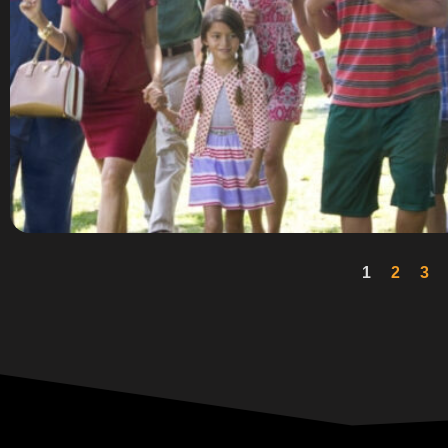
1
2
3