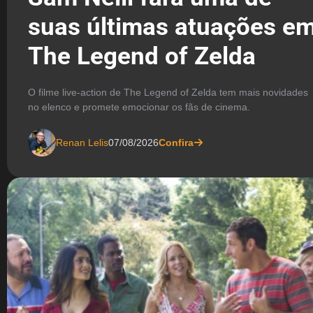
suas últimas atuações e
The Legend of Zelda
O filme live-action de The Legend of Zelda tem mais novidades
no elenco e promete emocionar os fãs de cinema.
Renan Lelis
07/08/2026
Confira