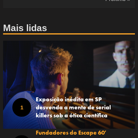
Mais lidas
Exposição inédita em SP
desvenda a mente de serial
killers sob a ótica científica
Fundadores do Escape 60′