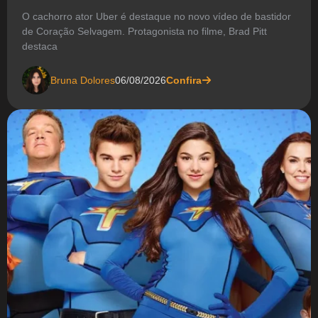
O cachorro ator Uber é destaque no novo vídeo de bastidor
de Coração Selvagem. Protagonista no filme, Brad Pitt
destaca
Bruna Dolores
06/08/2026
Confira