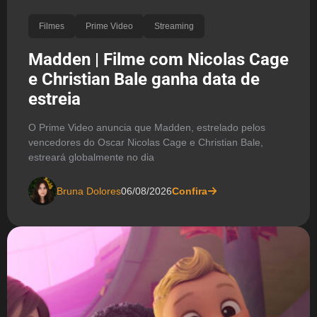
Filmes
Prime Video
Streaming
Madden | Filme com Nicolas Cage
e Christian Bale ganha data de
estreia
O Prime Video anuncia que Madden, estrelado pelos
vencedores do Oscar Nicolas Cage e Christian Bale,
estreará globalmente no dia
Bruna Dolores
06/08/2026
Confira