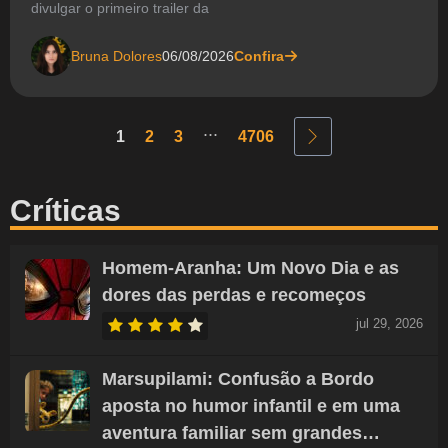
divulgar o primeiro trailer da
Bruna Dolores
06/08/2026
Confira
...
1
2
3
4706
Críticas
Homem-Aranha: Um Novo Dia e as
dores das perdas e recomeços
jul 29, 2026
Marsupilami: Confusão a Bordo
aposta no humor infantil e em uma
aventura familiar sem grandes…